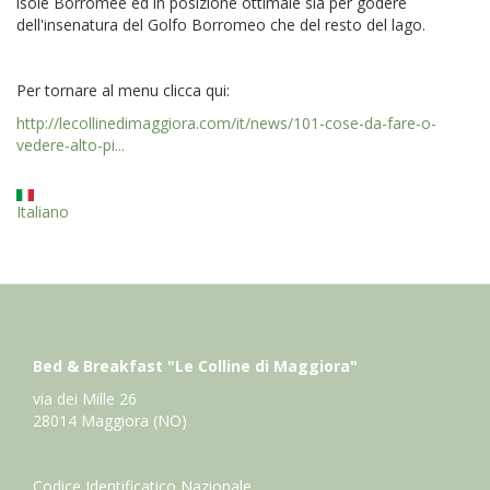
isole Borromee ed in posizione ottimale sia per godere
dell'insenatura del Golfo Borromeo che del resto del lago.
Per tornare al menu clicca qui:
http://lecollinedimaggiora.com/it/news/101-cose-da-fare-o-
vedere-alto-pi...
Italiano
Bed & Breakfast "Le Colline di Maggiora"
via dei Mille 26
28014 Maggiora (NO)
Codice Identificatico Nazionale