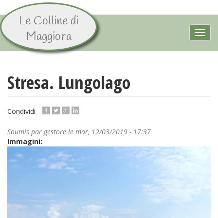
Le Colline di
Aller
au
Toggl
Maggiora
contenu
navig
principal
Stresa. Lungolago
Condividi
Soumis par
gestore
le mar, 12/03/2019 - 17:37
Immagini: