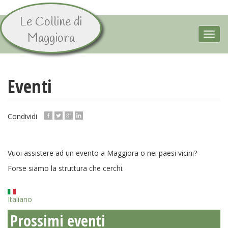
Le Colline di
Aller
au
Toggl
Maggiora
contenu
navig
principal
Eventi
Condividi
Vuoi assistere ad un evento a Maggiora o nei paesi vicini?
Forse siamo la struttura che cerchi.
Italiano
Prossimi eventi