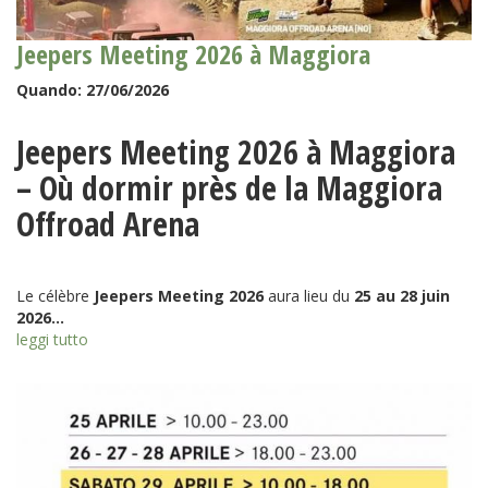
Jeepers Meeting 2026 à Maggiora
Quando:
27/06/2026
Jeepers Meeting 2026 à Maggiora
– Où dormir près de la Maggiora
Offroad Arena
Le célèbre
Jeepers Meeting 2026
aura lieu du
25 au 28 juin
2026...
leggi tutto