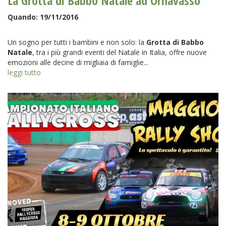
La Grotta di Babbo Natale ad Ornavasso
Quando:
19/11/2016
Un sogno per tutti i bambini e non solo: la
Grotta di Babbo
Natale
, tra i più grandi eventi del Natale in Italia, offre nuove
emozioni alle decine di migliaia di famiglie...
leggi tutto