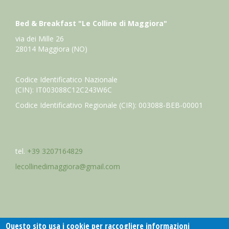
Bed & Breakfast "Le Colline di Maggiora"
via dei Mille 26
28014 Maggiora (NO)
Codice Identificatico Nazionale
(CIN): IT003088C12C243W6C
Codice Identificativo Regionale (CIR): 003088-BEB-00001
tel.
+39 3207164829
lecollinedimaggiora@gmail.com
Questo sito usa i cookie per raccogliere informazioni