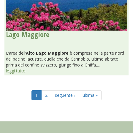
Lago Maggiore
L’area dell’
Alto Lago Maggiore
è compresa nella parte nord
del bacino lacustre, quella che da Cannobio, ultimo abitato
prima del confine svizzero, giunge fino a Ghiffa,...
leggi tutto
1
2
seguente ›
ultima »