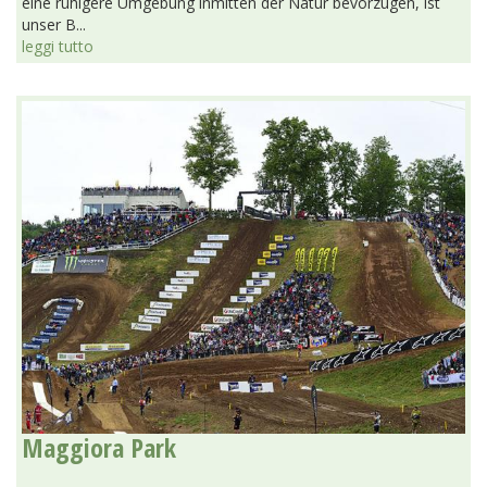
eine ruhigere Umgebung inmitten der Natur bevorzugen, ist
unser B...
leggi tutto
Maggiora Park