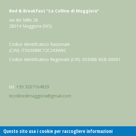
Bed & Breakfast "Le Colline di Maggiora"
via dei Mille 26
28014 Maggiora (NO)
Codice Identificatico Nazionale
(CIN): IT003088C12C243W6C
Codice Identificativo Regionale (CIR): 003088-BEB-00001
tel.
+39 3207164829
lecollinedimaggiora@gmail.com
Questo sito usa i cookie per raccogliere informazioni