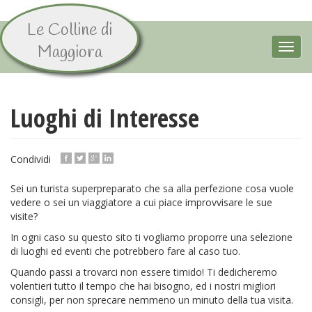
Le Colline di
Salta
al
Toggl
Maggiora
contenuto
navig
principale
Luoghi di Interesse
Condividi
Sei un turista superpreparato che sa alla perfezione cosa vuole
vedere o sei un viaggiatore a cui piace improvvisare le sue
visite?
In ogni caso su questo sito ti vogliamo proporre una selezione
di luoghi ed eventi che potrebbero fare al caso tuo.
Quando passi a trovarci non essere timido! Ti dedicheremo
volentieri tutto il tempo che hai bisogno, ed i nostri migliori
consigli, per non sprecare nemmeno un minuto della tua visita.