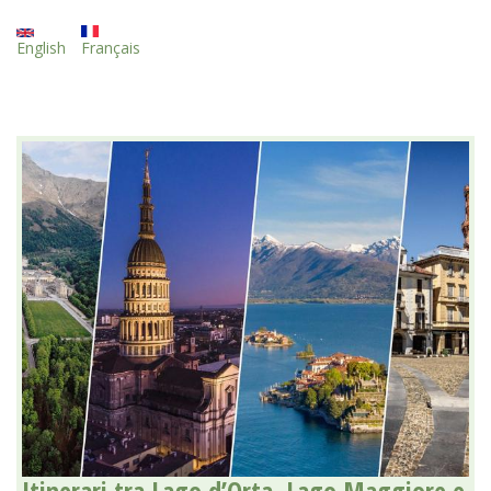
English
Français
Itinerari tra Lago d’Orta, Lago Maggiore e