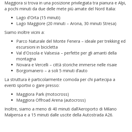
Maggiora si trova in una posizione privilegiata tra pianura e Alpi,
a pochi minuti da due delle mete più amate del Nord Italia:
Lago d'Orta (15 minuti)
Lago Maggiore (20 minuti – Arona, 30 minuti Stresa)
Siamo inoltre vicini a:
Parco Naturale del Monte Fenera – ideale per trekking ed
escursioni in bicicletta
Val d'Ossola e Valsesia – perfette per gli amanti della
montagna
Novara e Vercelli – città storiche immerse nelle risaie
Borgomanero – a soli 5 minuti d’auto
La struttura è particolarmente comoda per chi partecipa a
eventi sportivi o gare presso:
Maggiora Park (motocross)
Maggiora Offroad Arena (autocross)
Inoltre, siamo a meno di 40 minuti dall’Aeroporto di Milano
Malpensa e a 15 minuti dalle uscite della Autostrada A26.