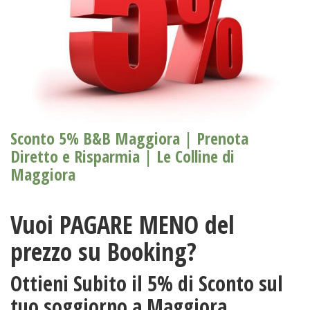
Sconto 5% B&B Maggiora | Prenota
Diretto e Risparmia | Le Colline di
Maggiora
Vuoi PAGARE MENO del
prezzo su Booking?
Ottieni Subito il
5% di Sconto
sul
tuo soggiorno a Maggiora