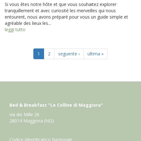
Si vous êtes notre hôte et que vous souhaitez explorer
tranquillement et avec curiosité les merveilles qui nous
entourent, nous avons préparé pour vous un guide simple et
agréable des lieux les...
leggi tutto
1
2
seguente ›
ultima »
Bed & Breakfast "Le Colline di Maggiora"
via dei Mille 26
28014 Maggiora (NO)
Codice Identificatico Nazionale