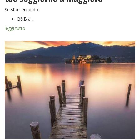
Se stai cercando:
B&B a...
leggi tutto