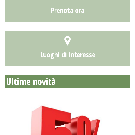
Prenota ora
Luoghi di interesse
Ultime novità