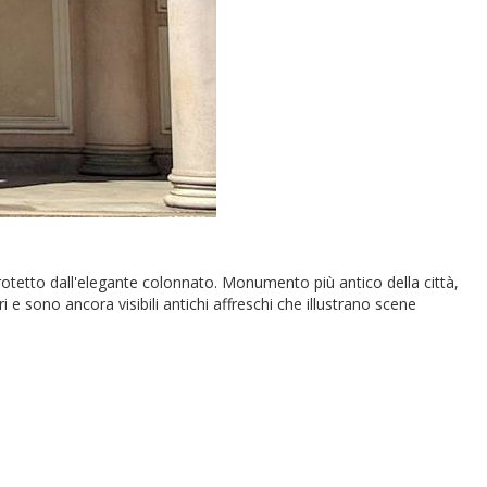
protetto dall'elegante colonnato. Monumento più antico della città,
ri e sono ancora visibili antichi affreschi che illustrano scene