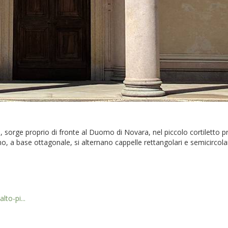
li, sorge proprio di fronte al Duomo di Novara, nel piccolo cortiletto 
nterno, a base ottagonale, si alternano cappelle rettangolari e semicircola
to-pi...