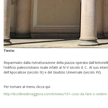
Testo:
Risparmiato dalla ristrutturazione della piazza operata dall'Antonel
l'edificio paleocristiano risale infatti al IV-V secolo d. C.. Al suo i
dell'Apocalisse (secolo IX) e del Giudizio Universale (secolo XV).
Per tornare al menu clicca qui:
http://lecollinedimaggiora.com/it/news/101-cose-da-fare-o-vedere-al