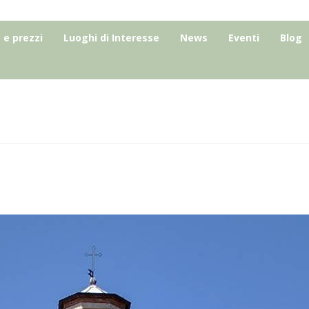
e prezzi
Luoghi di Interesse
News
Eventi
Blog