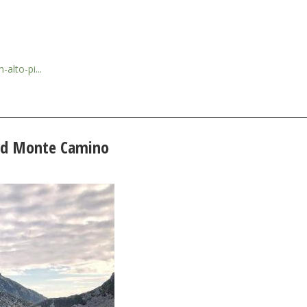
alto-pi...
nd Monte Camino