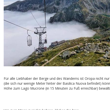
Für alle Liebhaber der Berge und des Wanderns ist Oropa nicht nu
(die sich nur wenige Meter hinter der Basilica Nuova befindet) k
Höhe zum Lago Mucrone (in 15 Minuten zu Fuß erreichbar) bewält