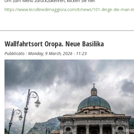
Um zum Menü zurückzukehren, klicken Sie hier:
https://www.lecollinedimaggiora.com/it/news/101-dinge-die-man-im-
Wallfahrtsort Oropa. Neue Basilika
Pubblicato :
Monday, 9 March, 2026 - 11:23