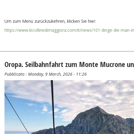
Um zum Menü zurückzukehren, klicken Sie hier:
https://www.lecollinedimaggiora.com/it/news/101-dinge-die-man-im-
Oropa. Seilbahnfahrt zum Monte Mucrone u
Pubblicato :
Monday, 9 March, 2026 - 11:26