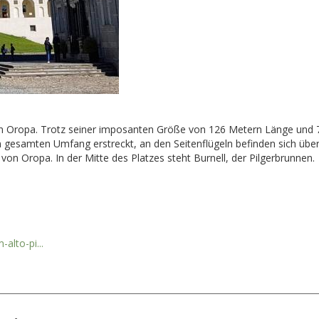
on Oropa. Trotz seiner imposanten Größe von 126 Metern Länge und 70
samten Umfang erstreckt, an den Seitenflügeln befinden sich übereina
on Oropa. In der Mitte des Platzes steht Burnell, der Pilgerbrunnen.
alto-pi...