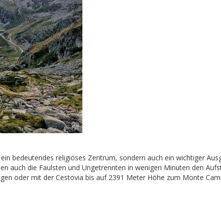
r ein bedeutendes religiöses Zentrum, sondern auch ein wichtiger A
önnen auch die Faulsten und Ungetrennten in wenigen Minuten den Auf
igen oder mit der Cestovia bis auf 2391 Meter Höhe zum Monte Cami