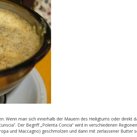
fen. Wenn man sich innerhalb der Mauern des Heiligtums oder direkt d
cunscia”. Der Begriff „Polenta Concia” wird in verschiedenen Regionen
i Oropa und Maccagno) geschmolzen und dann mit zerlassener Butter se