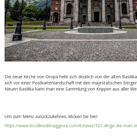
Die neue Kirche von Oropa hebt sich deutlich von der alten Basilika
sich vor einer Postkartenlandschaft mit den majestätischen Bergen 
Neuen Basilika kann man eine Sammlung von Krippen aus aller Welt
Um zum Menü zurückzukehren, klicken Sie hier:
https://www.lecollinedimaggiora.com/it/news/101-dinge-die-man-im-