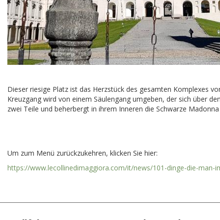
Dieser riesige Platz ist das Herzstück des gesamten Komplexes v
Kreuzgang wird von einem Säulengang umgeben, der sich über den ge
zwei Teile und beherbergt in ihrem Inneren die Schwarze Madonna v
Um zum Menü zurückzukehren, klicken Sie hier:
https://www.lecollinedimaggiora.com/it/news/101-dinge-die-man-im-